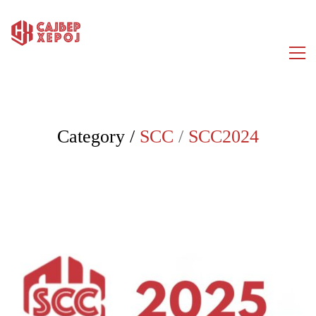
Category /
SCC
/
SCC2024