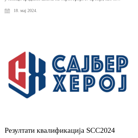
18. мај 2024.
Резултати квалификациjа SCC2024