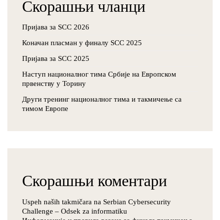
Скорашњи чланци
Пријава за SCC 2026
Коначан пласман у финалу SCC 2025
Пријава за SCC 2025
Наступ националног тима Србије на Европском
првенству у Торину
Други тренинг националног тима и такмичење са
тимом Европе
Скорашњи коментари
Uspeh naših takmičara na Serbian Cybersecurity
Challenge – Odsek za informatiku