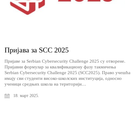
Пријава за SCC 2025
Пријаве за Serbian Cybersecurity Challenge 2025 су отворене.
Пријавни формулар за квалификациону фазу такмичења
Serbian Cybersecurity Challenge 2025 (SCC2025). Право учешћа
имају сви студенти високо-школских институција, односно
ученици средњих школа на територији…
18. март 2025.