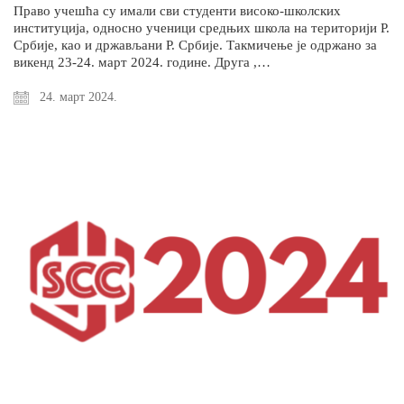
Право учешћа су имали сви студенти високо-школских
институција, односно ученици средњих школа на територији Р.
Србије, као и држављани Р. Србије. Такмичење је одржано за
викенд 23-24. март 2024. године. Друга ,…
24. март 2024.