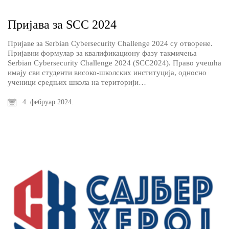
Пријава за SCC 2024
Пријаве за Serbian Cybersecurity Challenge 2024 су отворене.
Пријавни формулар за квалификациону фазу такмичења
Serbian Cybersecurity Challenge 2024 (SCC2024). Право учешћа
имају сви студенти високо-школских институција, односно
ученици средњих школа на територији…
4. фебруар 2024.