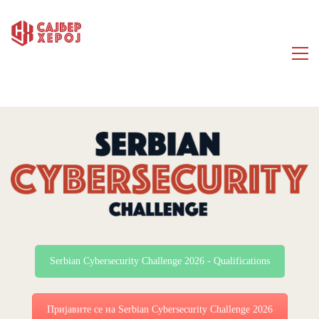
Serbian Cybersecurity Challenge 2026 - Qualifications
Пријавите се на Serbian Cybersecurity Challenge 2026