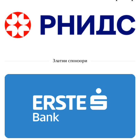
Златни спонзори