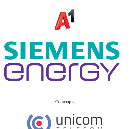
Спонзори